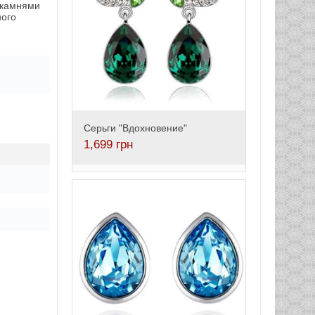
 камнями
ного
Серьги "Вдохновение"
1,699
грн