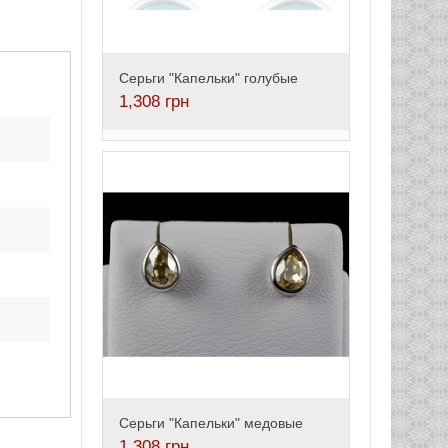
Серьги "Капельки" голубые
1,308
грн
Серьги "Капельки" медовые
1,308
грн