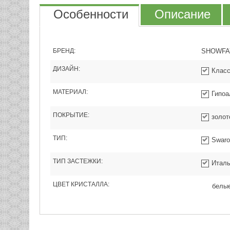
Особенности
Описание
БРЕНД:
SHOWFA
ДИЗАЙН:
Класс
МАТЕРИАЛ:
Гипоа
ПОКРЫТИЕ:
золот
ТИП:
Swaro
ТИП ЗАСТЕЖКИ:
Италь
ЦВЕТ КРИСТАЛЛА:
белы