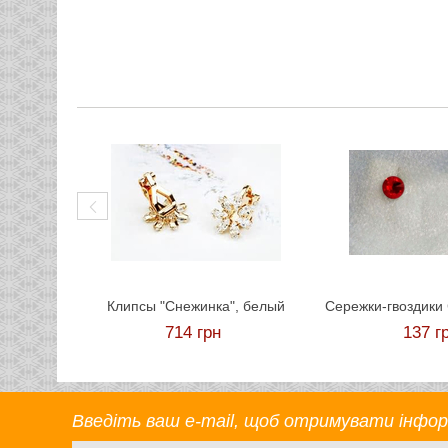
Клипсы "Снежинка", белый
714
грн
137
г
Введіть ваш e-mail, щоб отримувати інформа