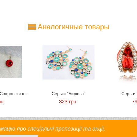
Аналогичные товары
Сережки-гвоздики Сваровски красные
Серьги "Бирюза"
Серьги 
рн
323
грн
7
цію про спеціальні пропозиції та акції.