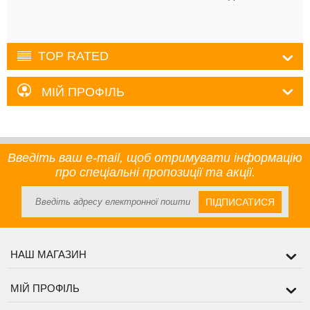
TOP RATED
МІЙ ПРОФІЛЬ
Введіть ваш e-mail, щоб отримувати інформацію
про спеціальні пропозиції та акції.
ПІДПИСАТИСЯ
НАШ МАГАЗИН
МІЙ ПРОФІЛЬ