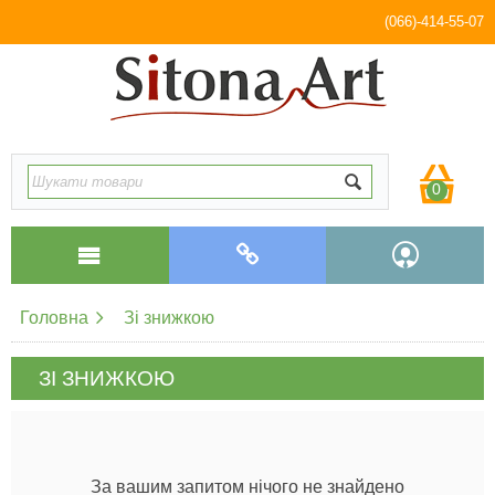
(066)-414-55-07
0
Головна
Зі знижкою
ЗІ ЗНИЖКОЮ
За вашим запитом нічого не знайдено