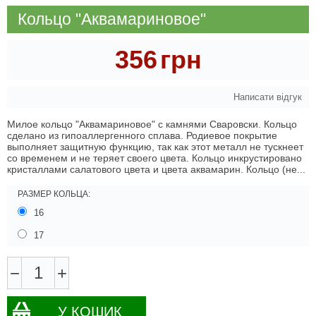
Кольцо "Аквамариновое"
356
грн
Написати відгук
Милое кольцо "Аквамариновое" с камнями Сваровски. Кольцо
сделано из гипоаллергенного сплава. Родиевое покрытие
выполняет защитную функцию, так как этот металл не тускнеет
со временем и не теряет своего цвета. Кольцо инкрустировано
кристаллами салатового цвета и цвета аквамарин. Кольцо (не...
РАЗМЕР КОЛЬЦА:
16
17
−
+
У КОШИК