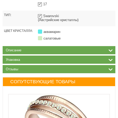
17
ТИП:
Swarovski
(Австрийские кристаллы)
ЦВЕТ КРИСТАЛЛА:
аквамарин
салатовые
Описание
Упаковка
Отзывы
СОПУТСТВУЮЩИЕ ТОВАРЫ