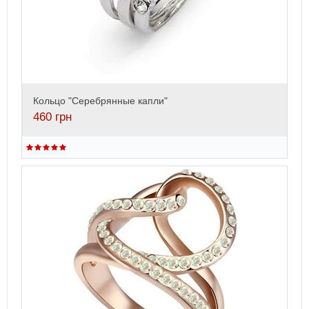
Кольцо "Серебрянные капли"
460
грн