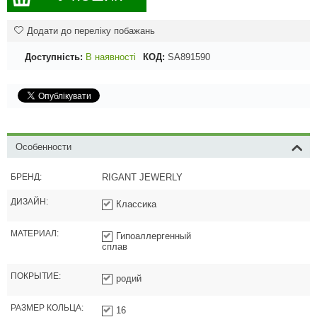
Додати до переліку побажань
Доступність:
В наявності
КОД:
SA891590
Особенности
БРЕНД:
RIGANT JEWERLY
ДИЗАЙН:
Классика
МАТЕРИАЛ:
Гипоаллергенный
сплав
ПОКРЫТИЕ:
родий
РАЗМЕР КОЛЬЦА:
16