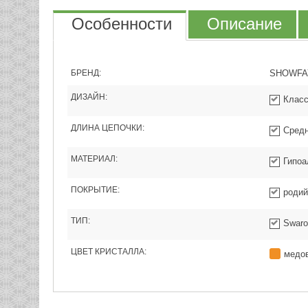
Особенности
Описание
БРЕНД:
SHOWFA
ДИЗАЙН:
Класс
ДЛИНА ЦЕПОЧКИ:
Средн
МАТЕРИАЛ:
Гипоа
ПОКРЫТИЕ:
родий
ТИП:
Swaro
ЦВЕТ КРИСТАЛЛА:
медо