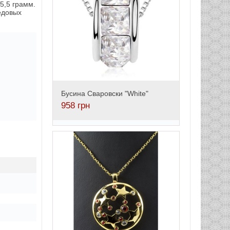
5,5 грамм.
едовых
Бусина Сваровски "White"
958
грн