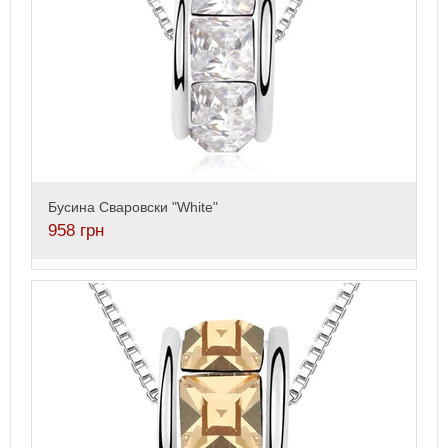
Бусина Сваровски "White"
958
грн