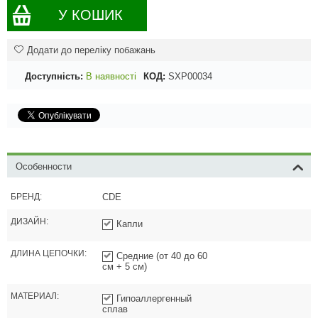
У КОШИК
Додати до переліку побажань
Доступність:
В наявності
КОД:
SXP00034
Особенности
БРЕНД:
CDE
ДИЗАЙН:
Капли
ДЛИНА ЦЕПОЧКИ:
Средние (от 40 до 60
см + 5 см)
МАТЕРИАЛ:
Гипоаллергенный
сплав