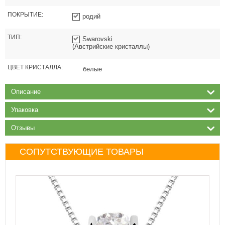
ПОКРЫТИЕ:
родий
ТИП:
Swarovski
(Австрийские кристаллы)
ЦВЕТ КРИСТАЛЛА:
белые
Описание
Упаковка
Отзывы
СОПУТСТВУЮЩИЕ ТОВАРЫ