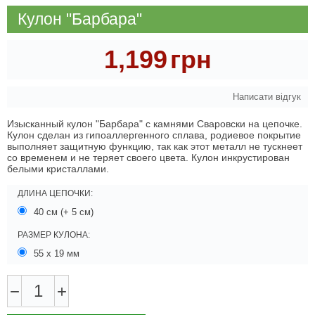
Кулон "Барбара"
1,199
грн
Написати відгук
Изысканный кулон "Барбара" с камнями Сваровски на цепочке.
Кулон сделан из гипоаллергенного сплава, родиевое покрытие
выполняет защитную функцию, так как этот металл не тускнеет
со временем и не теряет своего цвета. Кулон инкрустирован
белыми кристаллами.
ДЛИНА ЦЕПОЧКИ:
40 см (+ 5 см)
РАЗМЕР КУЛОНА:
55 х 19 мм
−
+