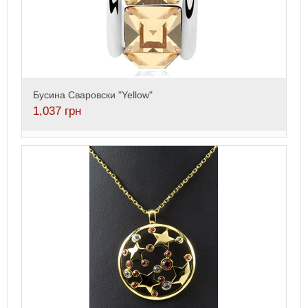
Бусина Сваровски "Yellow"
1,037
грн