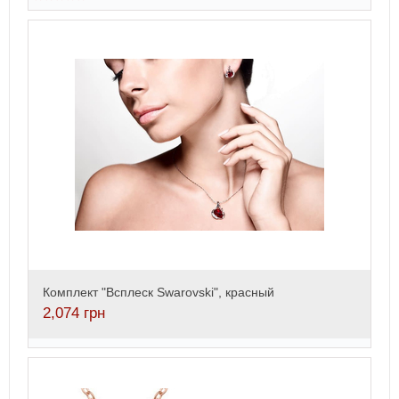
Комплект "Всплеск Swarovski", красный
2,074
грн