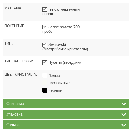
МАТЕРИАЛ:
Гипоаллергенный
сплав
ПОКРЫТИЕ:
белое золото 750
пробы
ТИП:
Swarovski
(Австрийские кристаллы)
ТИП ЗАСТЕЖКИ:
Пусеты (гвоздики)
ЦВЕТ КРИСТАЛЛА:
белые
прозрачные
черные
Описание
Упаковка
Отзывы