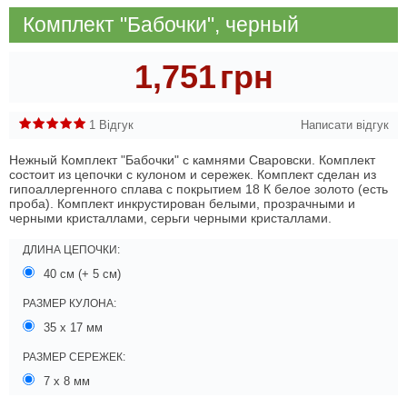
Комплект "Бабочки", черный
1,751
грн
1 Відгук
Написати відгук
Нежный Комплект "Бабочки" с камнями Сваровски. Комплект
состоит из цепочки с кулоном и сережек. Комплект сделан из
гипоаллергенного сплава с покрытием 18 К белое золото (есть
проба). Комплект инкрустирован белыми, прозрачными и
черными кристаллами, серьги черными кристаллами.
ДЛИНА ЦЕПОЧКИ:
40 см (+ 5 см)
РАЗМЕР КУЛОНА:
35 х 17 мм
РАЗМЕР СЕРЕЖЕК:
7 х 8 мм