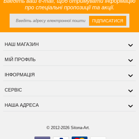
Введіть ваш e-mail, щоб отримувати інформацію
про спеціальні пропозиції та акції.
ПІДПИСАТИСЯ
НАШ МАГАЗИН
МІЙ ПРОФІЛЬ
ІНФОРМАЦІЯ
СЕРВІС
НАША АДРЕСА
© 2012-2026 Sitona-Art.