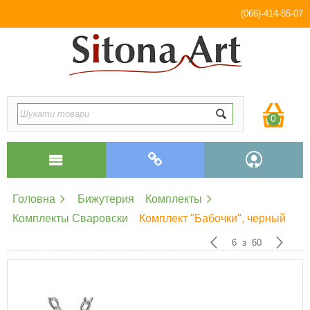
(066)-414-55-07
0
Головна
Бижутерия
Комплекты
Комплекты Сваровски
Комплект "Бабочки", черный
6
з
60