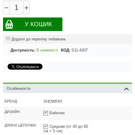
−
+
У КОШИК
Додати до переліку побажань
Доступність:
В наявності
КОД:
S11-4207
Особенности
БРЕНД:
SHOWFAY
ДИЗАЙН:
Бабочки
ДЛИНА ЦЕПОЧКИ:
Средние (от 40 до 60
см + 5 см)