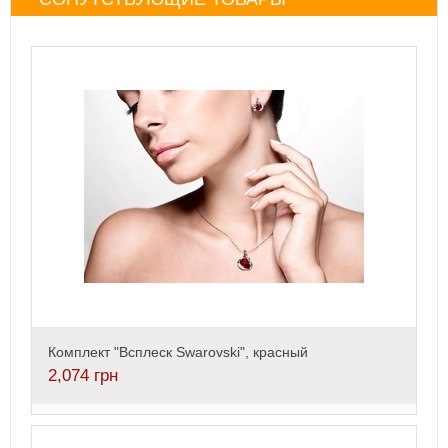
Комплект "Всплеск Swarovski", красный
2,074
грн