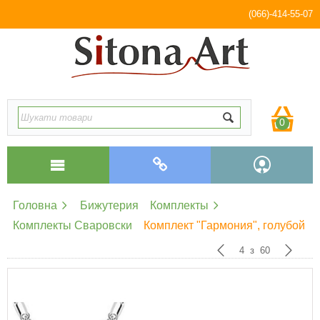
(066)-414-55-07
0
Головна
Бижутерия
Комплекты
Комплекты Сваровски
Комплект "Гармония", голубой
4
з
60