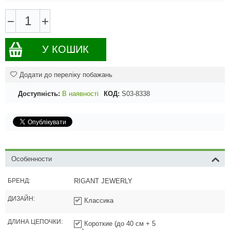
−
+
У КОШИК
Додати до переліку побажань
Доступність:
В наявності
КОД:
S03-8338
Особенности
БРЕНД:
RIGANT JEWERLY
ДИЗАЙН:
Классика
ДЛИНА ЦЕПОЧКИ:
Короткие (до 40 см + 5