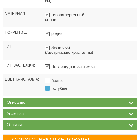
см)
МАТЕРИАЛ:
Гипоаллергенный
сплав
ПОКРЫТИЕ:
родий
ТИП:
Swarovski
(Австрийские кристаллы)
ТИП ЗАСТЕЖКИ:
Петлевидная застежка
ЦВЕТ КРИСТАЛЛА:
белые
голубые
Описание
Упаковка
Отзывы
СОПУТСТВУЮЩИЕ ТОВАРЫ