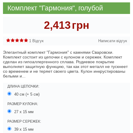
Комплект "Гармония", голубой
2,413
грн
1 Відгук
Написати відгук
Элегантный комплект "Гармония" с камнями Сваровски.
Комплект состоит из цепочки с кулоном и сережек. Комплект
сделан из гипоаллергенного сплава. Родиевое покрытие
выполняет защитную функцию, так как этот металл не тускнеет
со временем и не теряет своего цвета. Кулон инкрустированы
белыми и...
ДЛИНА ЦЕПОЧКИ:
40 см (+ 5 см)
РАЗМЕР КУЛОНА:
27 х 15 мм
РАЗМЕР СЕРЕЖЕК:
39 х 15 мм