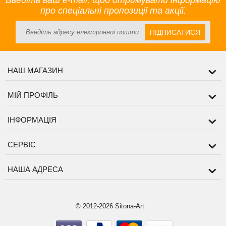
Введіть ваш e-mail, щоб отримувати інформацію
про спеціальні пропозиції та акції.
ПІДПИСАТИСЯ
НАШ МАГАЗИН
МІЙ ПРОФІЛЬ
ІНФОРМАЦІЯ
СЕРВІС
НАША АДРЕСА
© 2012-2026 Sitona-Art.