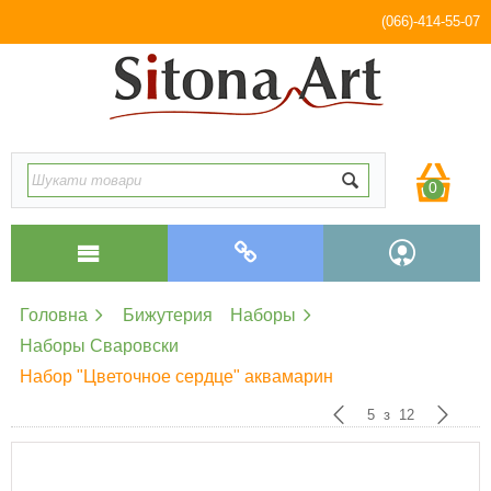
(066)-414-55-07
0
Головна
Бижутерия
Наборы
Наборы Сваровски
Набор "Цветочное сердце" аквамарин
5
з
12