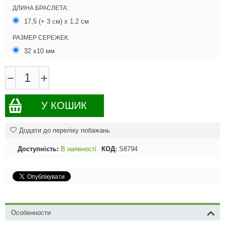
ДЛИНА БРАСЛЕТА:
17,5 (+ 3 см) х 1,2 см
РАЗМЕР СЕРЕЖЕК:
32 х10 мм
−
+
У КОШИК
Додати до переліку побажань
Доступність:
В наявності
КОД:
S8794
Особенности