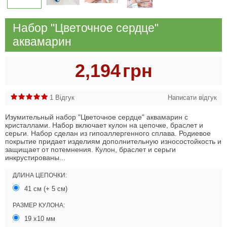
Набор "Цветочное сердце"
аквамарин
2,194
грн
1 Відгук
Написати відгук
Изумительный набор "Цветочное сердце" аквамарин с
кристаллами. Набор включает кулон на цепочке, браслет и
серьги. Набор сделан из гипоаллергенного сплава. Родиевое
покрытие придает изделиям дополнительную износостойкость и
защищает от потемнения. Кулон, браслет и серьги
инкрустированы...
ДЛИНА ЦЕПОЧКИ:
41 см (+ 5 см)
РАЗМЕР КУЛОНА:
19 х10 мм