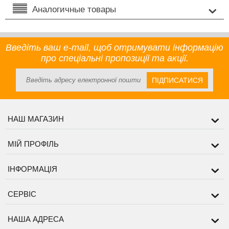
Аналогичные товары
Введіть ваш e-mail, щоб отримувати інформацію
про спеціальні пропозиції та акції.
ПІДПИСАТИСЯ
НАШ МАГАЗИН
МІЙ ПРОФІЛЬ
ІНФОРМАЦІЯ
СЕРВІС
НАША АДРЕСА