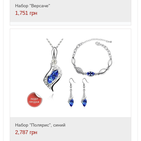
Набор "Версаче"
1,751
грн
Набор "Полярис", синий
2,787
грн