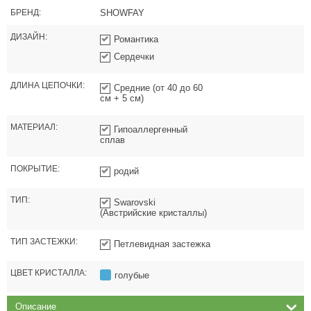
БРЕНД:
SHOWFAY
ДИЗАЙН:
Романтика
Сердечки
ДЛИНА ЦЕПОЧКИ:
Средние (от 40 до 60
см + 5 см)
МАТЕРИАЛ:
Гипоаллергенный
сплав
ПОКРЫТИЕ:
родий
ТИП:
Swarovski
(Австрийские кристаллы)
ТИП ЗАСТЕЖКИ:
Петлевидная застежка
ЦВЕТ КРИСТАЛЛА:
голубые
Описание