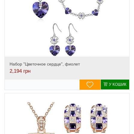
Набор "Цветочное сердце", фиолет
2,194
грн
У КОШИК