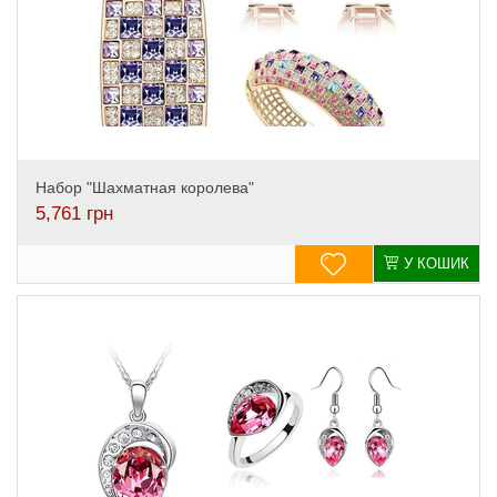
Набор "Шахматная королева"
5,761
грн
У КОШИК