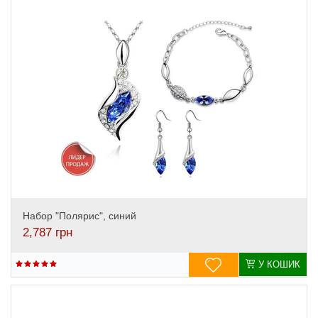
Набор "Полярис", синий
2,787
грн
У КОШИК