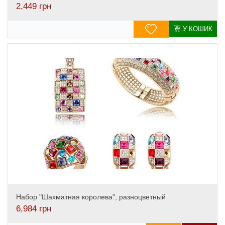
2,449
грн
У КОШИК
Набор "Шахматная королева", разноцветный
6,984
грн