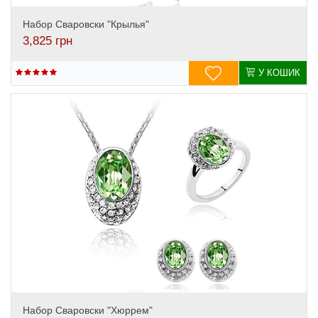
Набор Сваровски "Крылья"
3,825
грн
У КОШИК
Набор Сваровски "Хюррем"