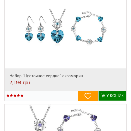
Набор "Цветочное сердце" аквамарин
2,194
грн
У КОШИК