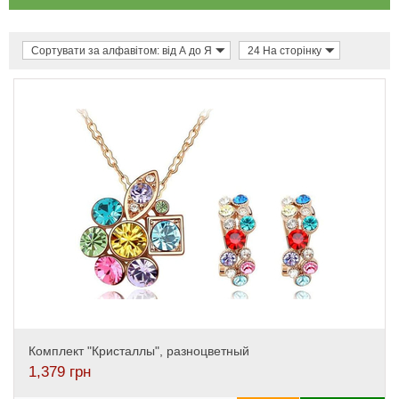
Сортувати за алфавітом: від А до Я
24 На сторінку
Комплект "Кристаллы", разноцветный
1,379
грн