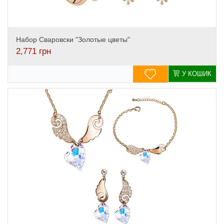
Набор Сваровски "Золотые цветы"
2,771
грн
У КОШИК