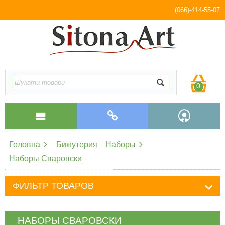
(066)-414-55-07
0
Головна
Бижутерия
Наборы
Наборы Сваровски
ФИЛЬТР ТОВАРОВ
НАБОРЫ СВАРОВСКИ