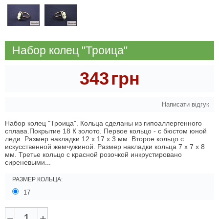
Набор колец "Троица"
343
грн
Написати відгук
Набор колец "Троица". Кольца сделаны из гипоаллергенного
сплава.Покрытие 18 К золото. Первое кольцо - с бюстом юной
леди. Размер накладки 12 х 17 х 3 мм. Второе кольцо с
искусственной жемчужиной. Размер накладки кольца 7 х 7 х 8
мм. Третье кольцо с красной розочкой инкрустировано
сиреневыми...
РАЗМЕР КОЛЬЦА:
17
−
+