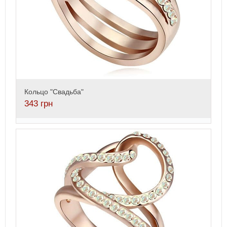
Кольцо "Свадьба"
343
грн