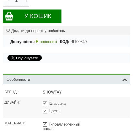
У КОШИК
Додати до переліку побажань
Доступність:
В наявності
КОД:
RI100649
Особенности
БРЕНД:
SHOWFAY
ДИЗАЙН:
Классика
Цветы
МАТЕРИАЛ:
Гипоаллергенный
сплав