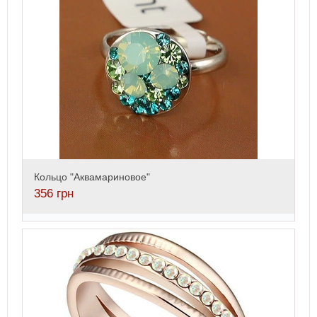
Кольцо "Аквамариновое"
356
грн