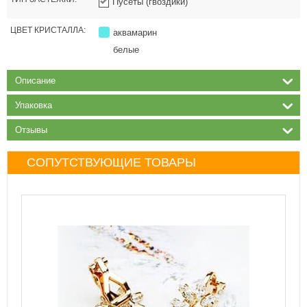
Пусеты (гвоздики)
ЦВЕТ КРИСТАЛЛА:
аквамарин
белые
Описание
Упаковка
Отзывы
СОПУТСТВУЮЩИЕ ТОВАРЫ