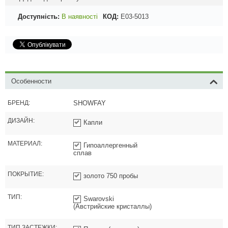
Доступність:
В наявності
КОД:
E03-5013
Особенности
БРЕНД:
SHOWFAY
ДИЗАЙН:
Капли
МАТЕРИАЛ:
Гипоаллергенный
сплав
ПОКРЫТИЕ:
золото 750 пробы
ТИП:
Swarovski
(Австрийские кристаллы)
ТИП ЗАСТЕЖКИ: