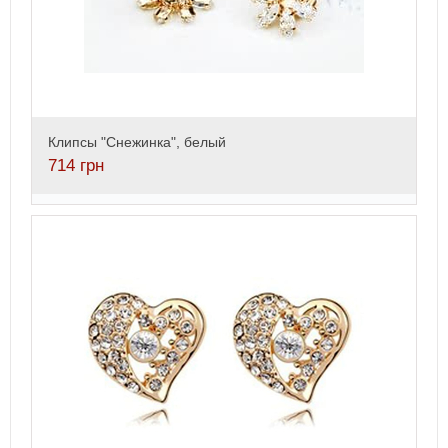
Клипсы "Снежинка", белый
714
грн