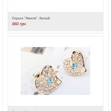
Серьги "Амели", белый
460
грн