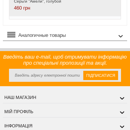
Серьги "Амели", голубой
460
грн
Аналогичные товары
Введіть ваш e-mail, щоб отримувати інформацію
про спеціальні пропозиції та акції.
ПІДПИСАТИСЯ
НАШ МАГАЗИН
МІЙ ПРОФІЛЬ
ІНФОРМАЦІЯ