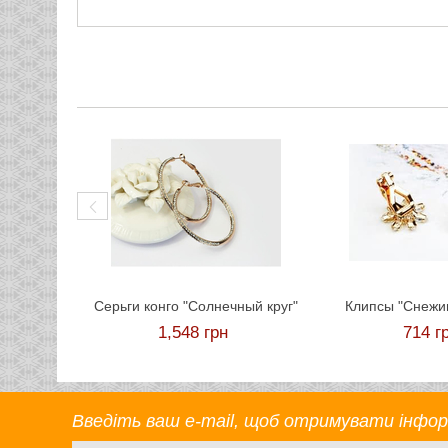
Cерьги конго "Солнечный круг"
Клипсы "Снежи
1,548
грн
714
г
Введіть ваш e-mail, щоб отримувати інформа