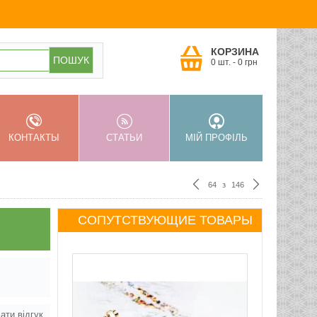
КОРЗИНА
0 шт.
-
0
грн
КОНТАКТЫ
СТАТЬИ
МІЙ ПРОФІЛЬ
64
з
146
СОПУТСТВУЮЩИЕ ТОВАРЫ
ати відгук