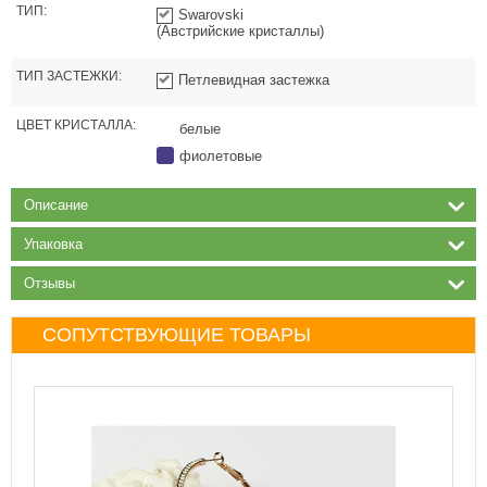
ТИП:
Swarovski
(Австрийские кристаллы)
ТИП ЗАСТЕЖКИ:
Петлевидная застежка
ЦВЕТ КРИСТАЛЛА:
белые
фиолетовые
Описание
Упаковка
Отзывы
СОПУТСТВУЮЩИЕ ТОВАРЫ