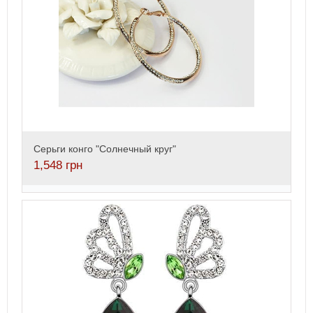
Cерьги конго "Солнечный круг"
1,548
грн