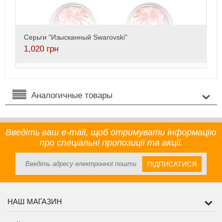
Серьги "Изысканный Swarovski"
1,020
грн
Аналогичные товары
Введіть ваш e-mail, щоб отримувати інформацію
про спеціальні пропозиції та акції.
ПІДПИСАТИСЯ
НАШ МАГАЗИН