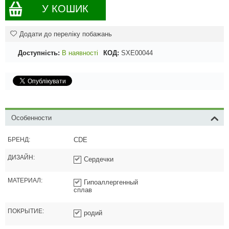
У КОШИК
Додати до переліку побажань
Доступність:
В наявності
КОД:
SXE00044
Особенности
БРЕНД:
CDE
ДИЗАЙН:
Сердечки
МАТЕРИАЛ:
Гипоаллергенный
сплав
ПОКРЫТИЕ:
родий