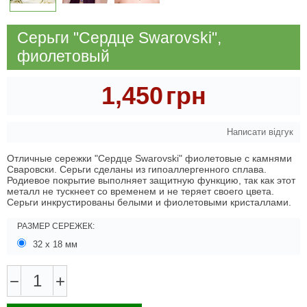
Серьги "Сердце Swarovski",
фиолетовый
1,450
грн
Написати відгук
Отличные сережки "Сердце Swarovski" фиолетовые с камнями
Сваровски. Серьги сделаны из гипоаллергенного сплава.
Родиевое покрытие выполняет защитную функцию, так как этот
металл не тускнеет со временем и не теряет своего цвета.
Серьги инкрустированы белыми и фиолетовыми кристаллами.
РАЗМЕР СЕРЕЖЕК:
32 х 18 мм
−
+