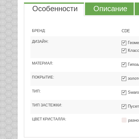
Особенности
Описание
БРЕНД:
CDE
ДИЗАЙН:
Геоме
Класс
МАТЕРИАЛ:
Гипоа
ПОКРЫТИЕ:
золот
ТИП:
Swaro
ТИП ЗАСТЕЖКИ:
Пусет
ЦВЕТ КРИСТАЛЛА:
разно