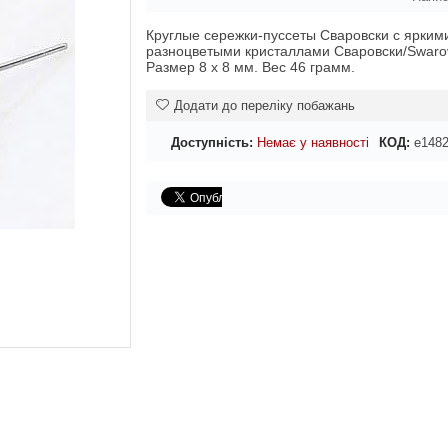
Круглые сережки-пуссеты Сваровски с ярким
разноцветыми кристаллами Сваровски/Swarov
Размер 8 х 8 мм. Вес 46 грамм.
Додати до переліку побажань
Доступність:
Немає у наявності
КОД:
e148