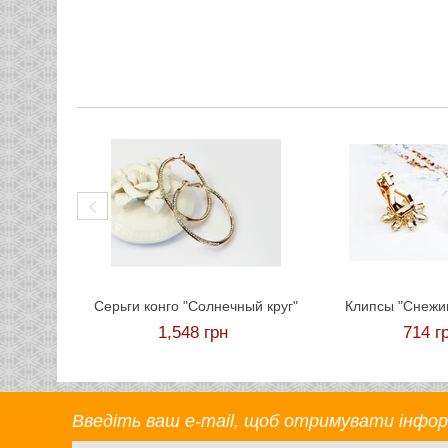
Cерьги конго "Солнечный круг"
Клипсы "Снежи
1,548
грн
714
г
Введіть ваш e-mail, щоб отримувати інформа