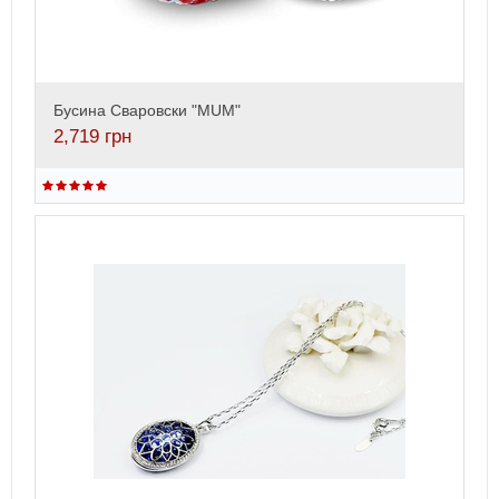
Бусина Сваровски "MUM"
2,719
грн