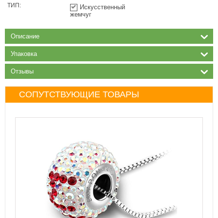
ТИП:
Искусственный
жемчуг
Описание
Упаковка
Отзывы
СОПУТСТВУЮЩИЕ ТОВАРЫ