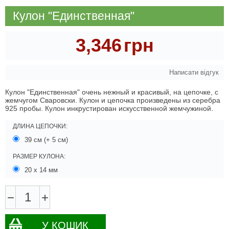
Кулон "Единственная"
3,346
грн
Написати відгук
Кулон "Единственная" очень нежный и красивый, на цепочке, с
жемчугом Сваровски. Кулон и цепочка произведены из серебра
925 пробы. Кулон инкрустирован искусственной жемчужиной.
ДЛИНА ЦЕПОЧКИ:
39 см (+ 5 см)
РАЗМЕР КУЛОНА:
20 х 14 мм
−
+
У КОШИК