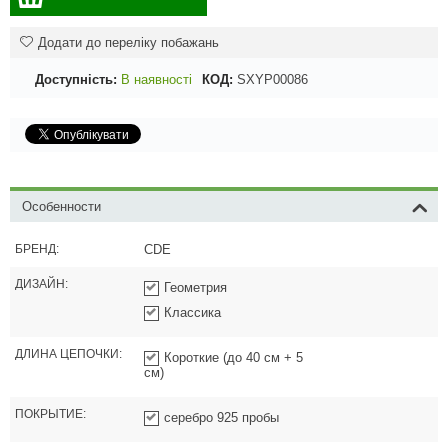
Додати до переліку побажань
Доступність:
В наявності
КОД:
SXYP00086
Особенности
БРЕНД:
CDE
ДИЗАЙН:
Геометрия
Классика
ДЛИНА ЦЕПОЧКИ:
Короткие (до 40 см + 5
см)
ПОКРЫТИЕ:
серебро 925 пробы