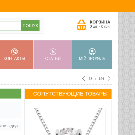
КОРЗИНА
0 шт.
-
0
грн
КОНТАКТЫ
СТАТЬИ
МІЙ ПРОФІЛЬ
78
з
124
СОПУТСТВУЮЩИЕ ТОВАРЫ
ати відгук