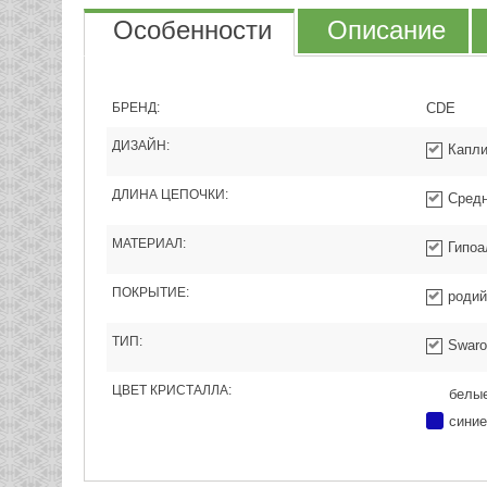
Особенности
Описание
БРЕНД:
CDE
ДИЗАЙН:
Капл
ДЛИНА ЦЕПОЧКИ:
Средн
МАТЕРИАЛ:
Гипоа
ПОКРЫТИЕ:
родий
ТИП:
Swaro
ЦВЕТ КРИСТАЛЛА:
белы
синие