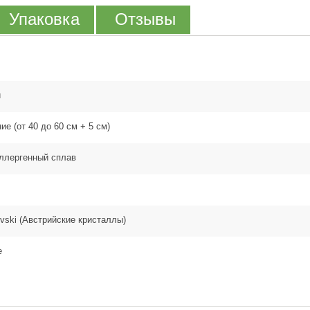
Упаковка
Отзывы
и
ие (от 40 до 60 см + 5 см)
ллергенный сплав
vski (Австрийские кристаллы)
е