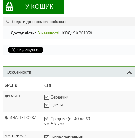
У КОШИК
Додати до переліку побажань
Доступність:
В наявності
КОД:
SXP01059
Особенности
БРЕНД:
CDE
ДИЗАЙН:
Сердечки
Цветы
ДЛИНА ЦЕПОЧКИ:
Средние (от 40 до 60
см + 5 см)
МАТЕРИАЛ:
Гипоаллергенный