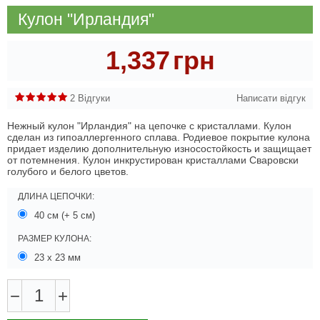
Кулон "Ирландия"
1,337
грн
2 Відгуки
Написати відгук
Нежный кулон "Ирландия" на цепочке с кристаллами. Кулон
сделан из гипоаллергенного сплава. Родиевое покрытие кулона
придает изделию дополнительную износостойкость и защищает
от потемнения. Кулон инкрустирован кристаллами Сваровски
голубого и белого цветов.
ДЛИНА ЦЕПОЧКИ:
40 см (+ 5 см)
РАЗМЕР КУЛОНА:
23 х 23 мм
−
+