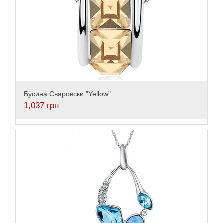
Бусина Сваровски "Yellow"
1,037
грн