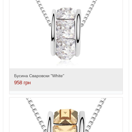
Бусина Сваровски "White"
958
грн