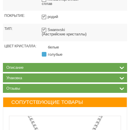
сплав
ПОКРЫТИЕ:
родий
ТИП:
Swarovski
(Австрийские кристаллы)
ЦВЕТ КРИСТАЛЛА:
белые
голубые
Описание
Упаковка
Отзывы
СОПУТСТВУЮЩИЕ ТОВАРЫ