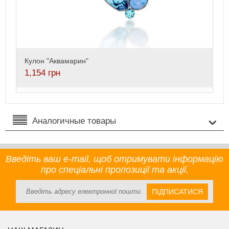
Кулон "Аквамарин"
1,154
грн
Аналогичные товары
Введіть ваш e-mail, щоб отримувати інформацію
про спеціальні пропозиції та акції.
ПІДПИСАТИСЯ