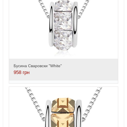
Бусина Сваровски "White"
958
грн