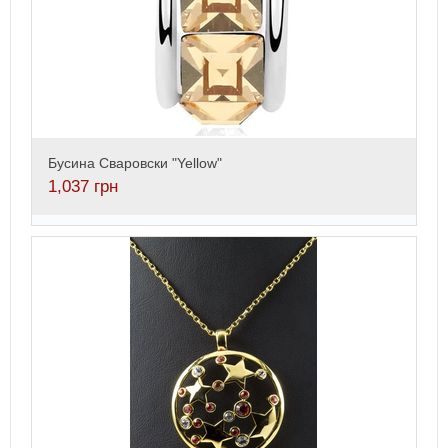
Бусина Сваровски "Yellow"
1,037
грн