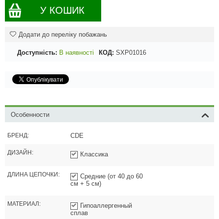
У КОШИК
Додати до переліку побажань
Доступність:
В наявності
КОД:
SXP01016
Особенности
БРЕНД:
CDE
ДИЗАЙН:
Классика
ДЛИНА ЦЕПОЧКИ:
Средние (от 40 до 60
см + 5 см)
МАТЕРИАЛ:
Гипоаллергенный
сплав