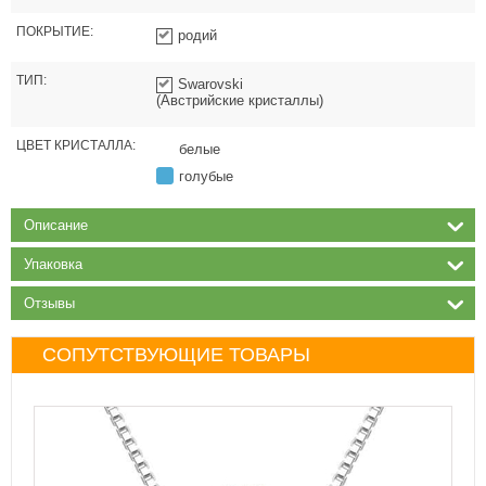
ПОКРЫТИЕ:
родий
ТИП:
Swarovski
(Австрийские кристаллы)
ЦВЕТ КРИСТАЛЛА:
белые
голубые
Описание
Упаковка
Отзывы
СОПУТСТВУЮЩИЕ ТОВАРЫ