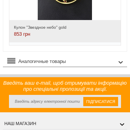
Кулон "Звездное небо" gold
853
грн
Аналогичные товары
Введіть ваш e-mail, щоб отримувати інформацію
про спеціальні пропозиції та акції.
ПІДПИСАТИСЯ
НАШ МАГАЗИН