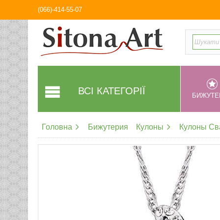
(066)-414-55-07
ВСІ КАТЕГОРІЇ
БИЖУТЕ
Головна
Бижутерия
Кулоны
Кулоны Св