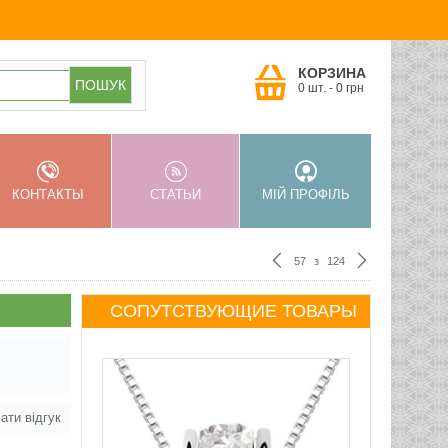
КОРЗИНА
0 шт.
-
0
грн
КОНТАКТЫ
СТАТЬИ
МІЙ ПРОФІЛЬ
57
з
124
СОПУТСТВУЮЩИЕ ТОВАРЫ
ати відгук