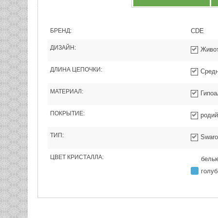
БРЕНД:
CDE
ДИЗАЙН:
Живо
ДЛИНА ЦЕПОЧКИ:
Средн
МАТЕРИАЛ:
Гипоа
ПОКРЫТИЕ:
родий
ТИП:
Swaro
ЦВЕТ КРИСТАЛЛА:
белы
голу