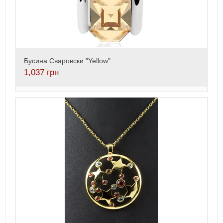
Бусина Сваровски "Yellow"
1,037
грн