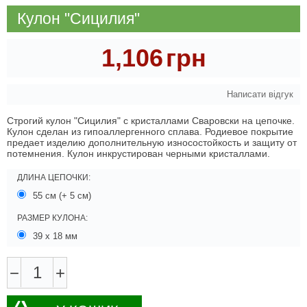
Кулон "Сицилия"
1,106
грн
Написати відгук
Строгий кулон "Сицилия" с кристаллами Сваровски на цепочке.
Кулон сделан из гипоаллергенного сплава. Родиевое покрытие
предает изделию дополнительную износостойкость и защиту от
потемнения. Кулон инкрустирован черными кристаллами.
ДЛИНА ЦЕПОЧКИ:
55 см (+ 5 см)
РАЗМЕР КУЛОНА:
39 х 18 мм
−
+