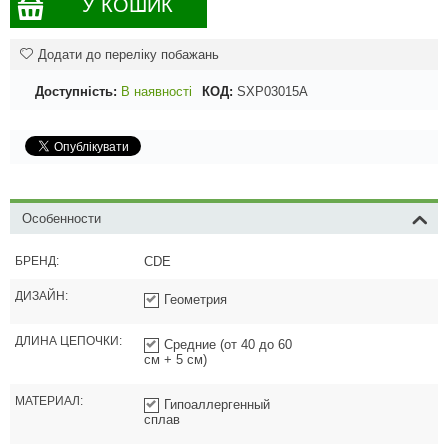
У КОШИК
Додати до переліку побажань
Доступність:
В наявності
КОД:
SXP03015A
Особенности
БРЕНД:
CDE
ДИЗАЙН:
Геометрия
ДЛИНА ЦЕПОЧКИ:
Средние (от 40 до 60
см + 5 см)
МАТЕРИАЛ:
Гипоаллергенный
сплав