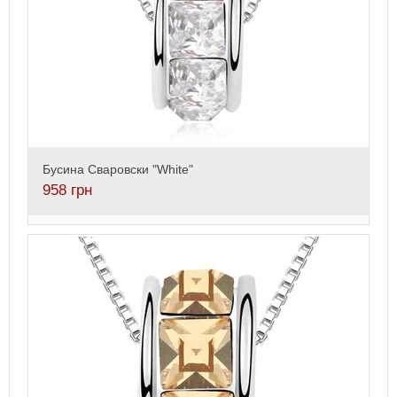
Бусина Сваровски "White"
958
грн