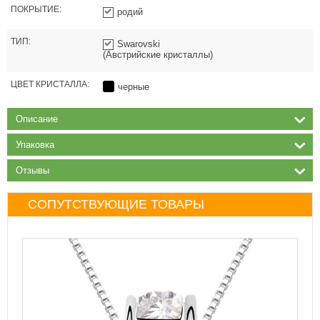
ПОКРЫТИЕ:
родий
ТИП:
Swarovski
(Австрийские кристаллы)
ЦВЕТ КРИСТАЛЛА:
черные
Описание
Упаковка
Отзывы
СОПУТСТВУЮЩИЕ ТОВАРЫ